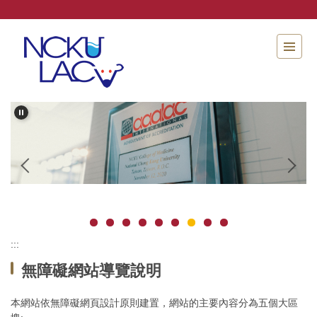
跳
到
主
要
內
容
區
:::
無障礙網站導覽說明
本網站依無障礙網頁設計原則建置，網站的主要內容分為五個大區