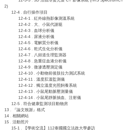
2)
12-4 . 自行操作項目
12-4-1 . 紅外線熱影像測溫系統
12-4-2 . 大、小鼠代謝籠
12-4-3 . 血球分析儀
12-4-4 . 尿液分析儀
12-4-5 . 電解質分析儀
12-4-6 . 乾式生化分析儀
12-4-7 . 八頻道生理監測器
12-4-8 . 急重症血液分析儀
12-4-9 . 微滲透壓測定儀
12-4-10 . 小動物前後肢拉力測試系統
12-4-11 . 溫度肛溫監測儀
12-4-12 . 獨立溫度光照飼養系統
12-4-13 . 小鼠尾動脈壓測量儀
12-4-14 . 小鼠尾靜脈抽血、注射儀
12-5 . 符合健康監測項目動物房
13 . 『論文致謝』格式
14 . 相關網站
15 . 活動照片
15-1 . 【學術交流】112泰國國立法政大學參訪