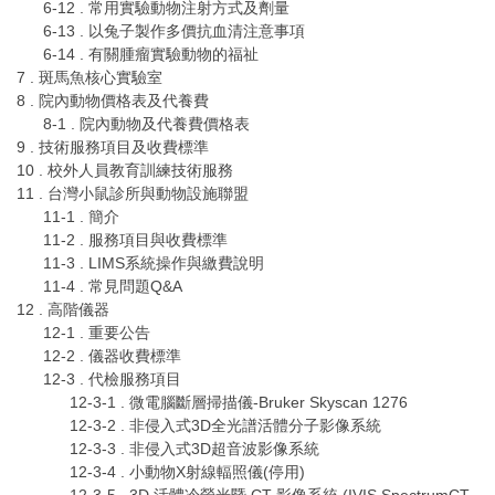
6-12 . 常用實驗動物注射方式及劑量
6-13 . 以兔子製作多價抗血清注意事項
6-14 . 有關腫瘤實驗動物的福祉
7 . 斑馬魚核心實驗室
8 . 院內動物價格表及代養費
8-1 . 院內動物及代養費價格表
9 . 技術服務項目及收費標準
10 . 校外人員教育訓練技術服務
11 . 台灣小鼠診所與動物設施聯盟
11-1 . 簡介
11-2 . 服務項目與收費標準
11-3 . LIMS系統操作與繳費說明
11-4 . 常見問題Q&A
12 . 高階儀器
12-1 . 重要公告
12-2 . 儀器收費標準
12-3 . 代檢服務項目
12-3-1 . 微電腦斷層掃描儀-Bruker Skyscan 1276
12-3-2 . 非侵入式3D全光譜活體分子影像系統
12-3-3 . 非侵入式3D超音波影像系統
12-3-4 . 小動物X射線輻照儀(停用)
12-3-5 . 3D 活體冷螢光暨 CT 影像系統 (IVIS SpectrumCT