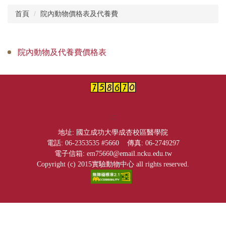
首頁
院內動物價格表及代養費
中心簡介
年報
院內動物及代養費價格表
公佈欄
課程資訊
表單下載
:::
動物相關資料
地址: 國立成功大學成杏校區醫學院
電話: 06-2353535 #5660 傳真: 06-2749297
電子信箱: em75660@email.ncku.edu.tw
斑馬魚核心實驗室
Copyright (c) 2015實驗動物中心 all rights reserved.
院內動物價格表及代養費
技術服務項目及收費標準
校外人員教育訓練技術服務