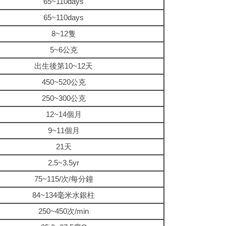
65~110days
65~110days
8~12隻
5~6公克
出生後第10~12天
450~520公克
250~300公克
12~14個月
9~11個月
21天
2.5~3.5yr
75~115/次/每分鐘
84~134毫米水銀柱
250~450次/min