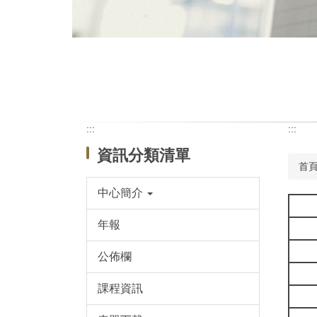
:::
:::
資訊分類清單
首
中心簡介
年報
公佈欄
課程資訊