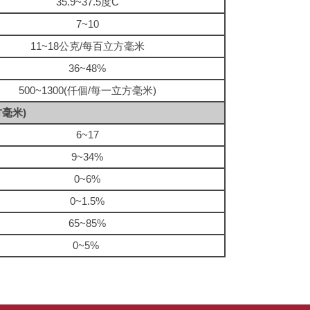
35.9~37.5度C
7~10
11~18公克/每百立方毫米
36~48%
500~1300(仟個/每一立方毫米)
毫米)
6~17
9~34%
0~6%
0~1.5%
65~85%
0~5%