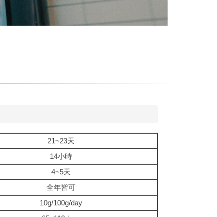
21~23天
14小時
4~5天
全年皆可
10g/100g/day