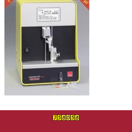
台灣小鼠診所與動物設施聯盟
高階儀器
『論文致謝』格式
相關網站
活動照片
常見問題Q&A