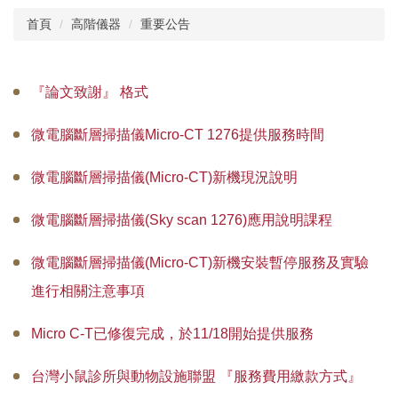
首頁
高階儀器
重要公告
中心簡介
年報
『論文致謝』 格式
公佈欄
微電腦斷層掃描儀Micro-CT 1276提供服務時間
課程資訊
微電腦斷層掃描儀(Micro-CT)新機現況說明
表單下載
微電腦斷層掃描儀(Sky scan 1276)應用說明課程
動物相關資料
微電腦斷層掃描儀(Micro-CT)新機安裝暫停服務及實驗
斑馬魚核心實驗室
進行相關注意事項
院內動物價格表及代養費
Micro C-T已修復完成，於11/18開始提供服務
技術服務項目及收費標準
台灣小鼠診所與動物設施聯盟 『服務費用繳款方式』
校外人員教育訓練技術服務