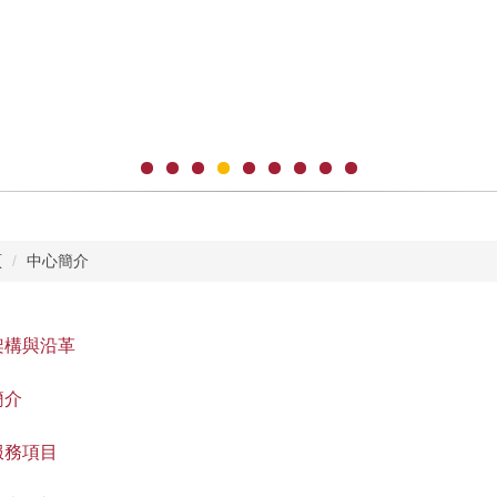
頁
中心簡介
架構與沿革
簡介
服務項目