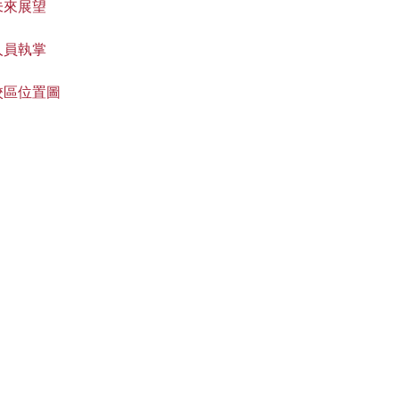
未來展望
人員執掌
校區位置圖