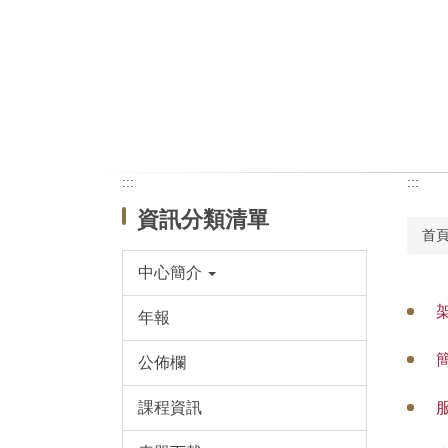
:::
:::
資訊分類清單
首
中心簡介
年報
公佈欄
課程資訊