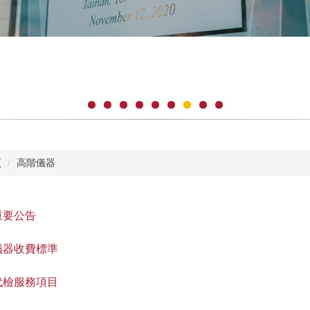
頁
高階儀器
重要公告
儀器收費標準
代檢服務項目