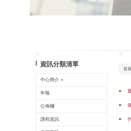
:::
:::
資訊分類清單
首
中心簡介
年報
公佈欄
課程資訊