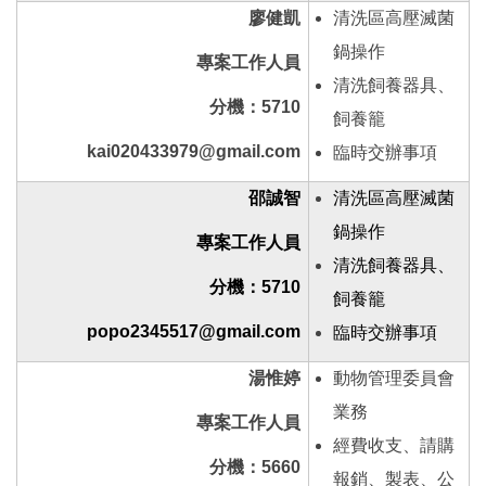
廖健凱
清洗區高壓滅菌
鍋操作
專案工作人員
清洗飼養器具、
分機：5710
飼養籠
kai020433979@gmail.com
臨時交辦事項
邵誠智
清洗區高壓滅菌
鍋操作
專案工作人員
清洗飼養器具、
分機：5710
飼養籠
popo2345517@gmail.com
臨時交辦事項
湯惟婷
動物管理委員會
業務
專案工作人員
經費收支、請購
分機：5660
報銷、製表、公