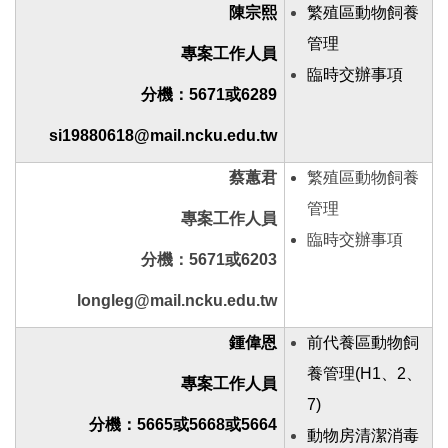
陳宗熙
繁殖區動物飼養
管理
專案工作人員
臨時交辦事項
分機：5671或6289
si19880618@mail.ncku.edu.tw
蔡蕙君
繁殖區動物飼養
管理
專案工作人員
臨時交辦事項
分機：5671或6203
longleg@mail.ncku.edu.tw
鍾偉恩
前代養區動物飼
養管理(H1、2、
專案工作人員
7)
分機：5665或5668或5664
動物房清潔消毒