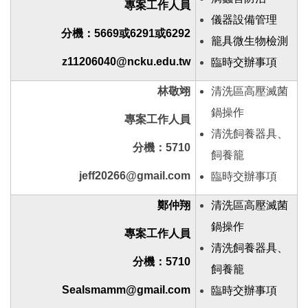
專案工作人員
儀器設備管理
分機：5669或6291或6292
籠具微生物檢測
z11206040@ncku.edu.tw
臨時交辦事項
林敬翊
清洗區高壓滅菌
鍋操作
專案工作人員
清洗飼養器具、
分機：5710
飼養籠
jeff20266@gmail.com
臨時交辦事項
鄭仲翔
清洗區高壓滅菌
鍋操作
專案工作人員
清洗飼養器具、
分機：5710
飼養籠
Sealsmamm@gmail.com
臨時交辦事項