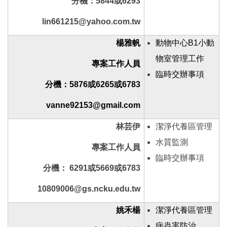
分機：5844或6293
lin661215@yahoo.com.tw
楊雅帆
動物中心B1小動
物室管理工作
專案工作人員
臨時交辦事項
分機：5876或6265或6783
vanne92153@gmail.com
林芸伊
潔淨代養區管理
水質監測
專案工作人員
臨時交辦事項
分機： 6291或5669或6783
10809006@gs.ncku.edu.tw
姚禾楊
潔淨代養區管理
病蟲害防治