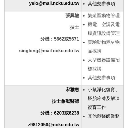
yslo@mail.ncku.edu.tw
其他交辦事項
張興龍
繁殖區動物管理
機電、空調及電
技士
腦資訊設備管理
分機：5662或5671
實驗動物耗材物
singlong@mail.ncku.edu.tw
品採購
大型機器設備招
標採購
其他交辦事項
宋雅惠
小鼠淨化復育、
胚胎冷凍及解凍
技士兼獸醫師
復育工作
分機：6203或6238
其他獸醫師業務
z9812050@ncku.edu.tw