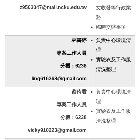
z9503047@mail.ncku.edu.tw
文收發等行政業
務
臨時交辦事項
林書婷
負責中心環境清
理
專案工作人員
實驗衣及工作服
分機：6238
清洗整理
ling616368@gmail.com
蔡侑君
負責中心環境清
理
專案工作人員
實驗衣及工作服
分機：6238
清洗整理
vicky910223@gmail.com