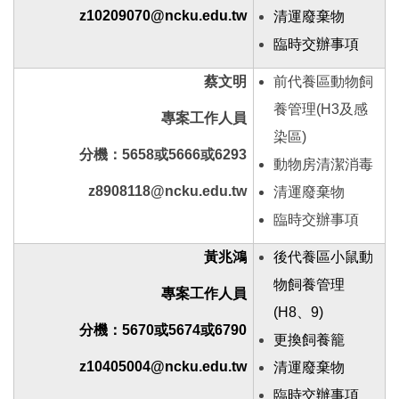
z10209070@ncku.edu.tw
清運廢棄物
臨時交辦事項
蔡文明
前代養區動物飼
養管理(H3及感
專案工作人員
染區)
分機：5658或5666或6293
動物房清潔消毒
z8908118@ncku.edu.tw
清運廢棄物
臨時交辦事項
黃兆鴻
後代養區小鼠動
物飼養管理
專案工作人員
(H8、9)
分機：5670或5674或6790
更換飼養籠
z10405004@ncku.edu.tw
清運廢棄物
臨時交辦事項