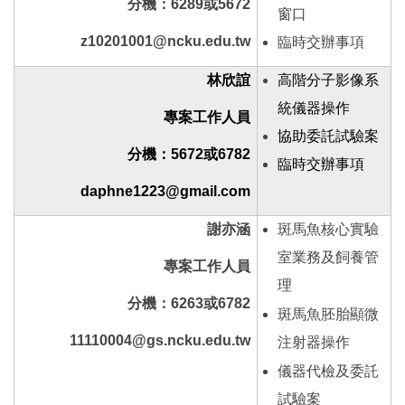
分機：6289或5672
窗口
z10201001@ncku.edu.tw
臨時交辦事項
林欣誼
高階分子影像系
統儀器操作
專案工作人員
協助委託試驗案
分機：5672或6782
臨時交辦事項
daphne1223@gmail.com
謝亦涵
斑馬魚核心實驗
室業務及飼養管
專案工作人員
理
分機：6263或6782
斑馬魚胚胎顯微
11110004@gs.ncku.edu.tw
注射器操作
儀器代檢及委託
試驗案