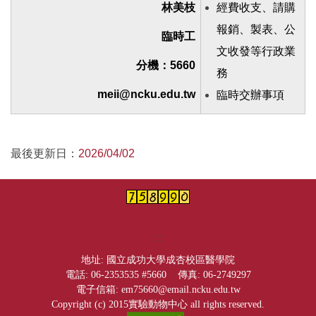
林美枝
經費收支、請購
報銷、製表、公
臨時工
文收發等行政業
分機：5660
務
meii@ncku.edu.tw
臨時交辦事項
2026/04/02
最後更新日：
:::
地址: 國立成功大學成杏校區醫學院
電話: 06-2353535 #5660 傳真: 06-2749297
電子信箱: em75660@email.ncku.edu.tw
Copyright (c) 2015實驗動物中心 all rights reserved.