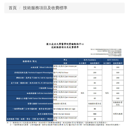
首頁
技術服務項目及收費標準
中心簡介
年報
公佈欄
課程資訊
表單下載
動物相關資料
斑馬魚核心實驗室
院內動物價格表及代養費
技術服務項目及收費標準
校外人員教育訓練技術服務