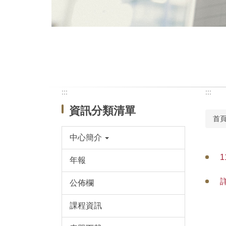
:::
:::
資訊分類清單
首
中心簡介
年報
公佈欄
課程資訊