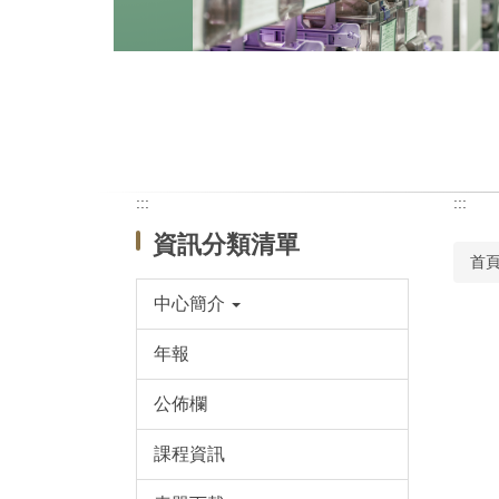
:::
:::
資訊分類清單
首
中心簡介
年報
公佈欄
課程資訊