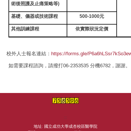
術後照護及止痛策略等)
基礎、儀器或技術課程
500-1000
元
其他訓練課程
依實際狀況定價
校外人士報名連結：
https://forms.gle/P6a6hLSsr7kSo3e
要課程諮詢，請撥打06-2353535 分機6782，謝謝。
:::
地址: 國立成功大學成杏校區醫學院