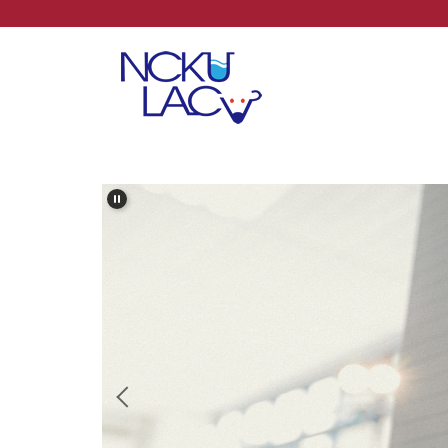
跳
到
主
要
內
容
區