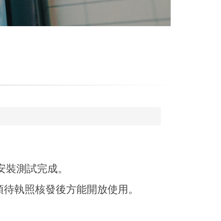
已安裝測試完成。
須待執照核發後方能開放使用。