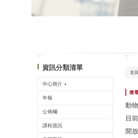
:::
:::
資訊分類清單
首
中心簡介
微電
年報
動物
公佈欄
目前
課程資訊
開