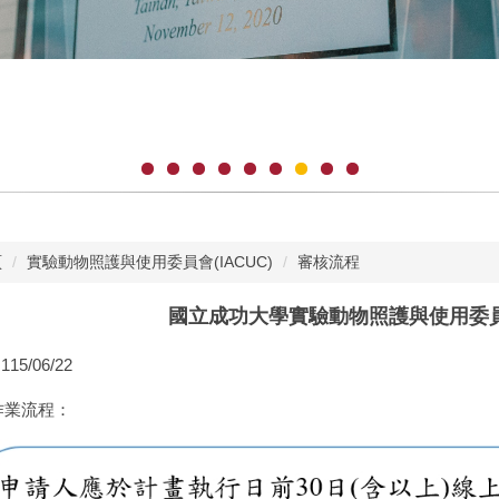
頁
實驗動物照護與使用委員會(IACUC)
審核流程
國立成功大學實驗動物照護與使用委
115/06/22
作業流程：