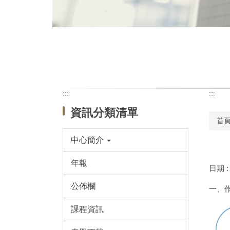
:::
:::
資訊分類清單
首
中心簡介
年報
日期 : 
公佈欄
一、
課程資訊