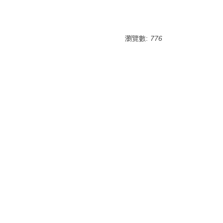
瀏覽數:
776